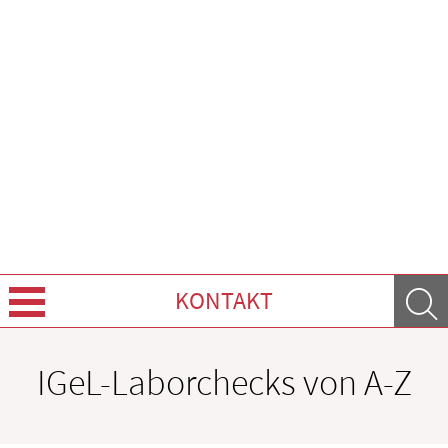
KONTAKT
Über uns
IGeL-Laborchecks von A-Z
Leistungen