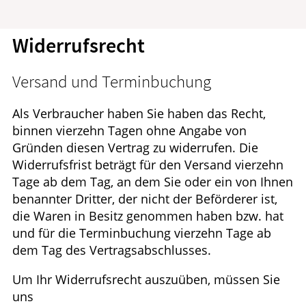
Ratgeber
Widerrufsrecht
Krankheiten & Therapie
GESUND IM ALTER
Versand und Terminbuchung
ELTERN UND KIND
Als Verbraucher haben Sie haben das Recht,
binnen vierzehn Tagen ohne Angabe von
Gründen diesen Vertrag zu widerrufen. Die
Widerrufsfrist beträgt für den Versand vierzehn
Tage ab dem Tag, an dem Sie oder ein von Ihnen
benannter Dritter, der nicht der Beförderer ist,
die Waren in Besitz genommen haben bzw. hat
und für die Terminbuchung vierzehn Tage ab
dem Tag des Vertragsabschlusses.
Um Ihr Widerrufsrecht auszuüben, müssen Sie
uns